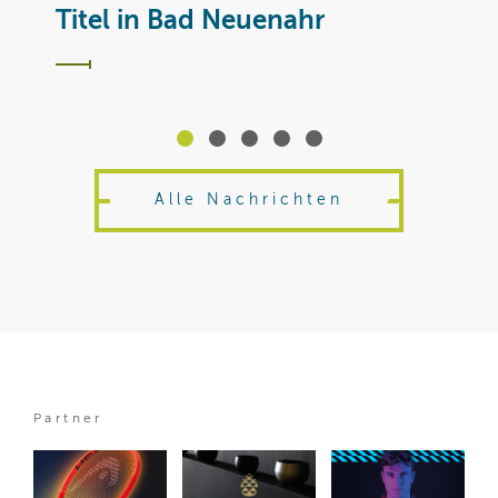
T
Titel in Bad Neuenahr
Alle Nachrichten
Partner