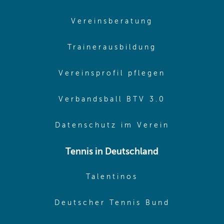
(opens in sam
Vereinsberatung
(opens in sa
Trainerausbildung
(opens in 
Vereinsprofil pflegen
(opens in 
Verbandsball BTV 3.0
(opens in 
Datenschutz im Verein
Tennis in Deutschland
(opens in new w
Talentinos
(opens in
Deutscher Tennis Bund