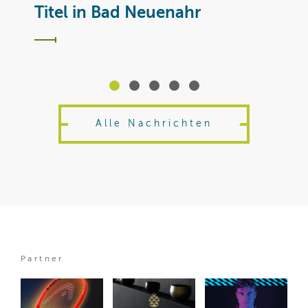
T
Titel in Bad Neuenahr
Alle Nachrichten
Partner