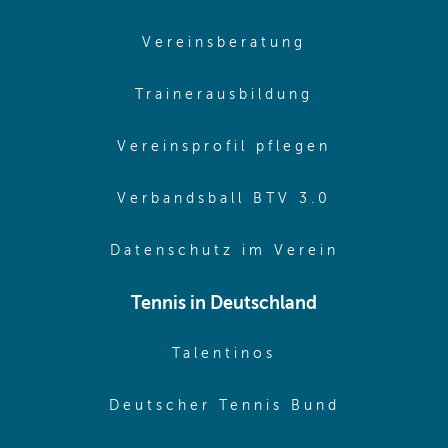
(opens in sam
Vereinsberatung
(opens in sa
Trainerausbildung
(opens in 
Vereinsprofil pflegen
(opens in 
Verbandsball BTV 3.0
(opens in 
Datenschutz im Verein
Tennis in Deutschland
(opens in new w
Talentinos
(opens in
Deutscher Tennis Bund